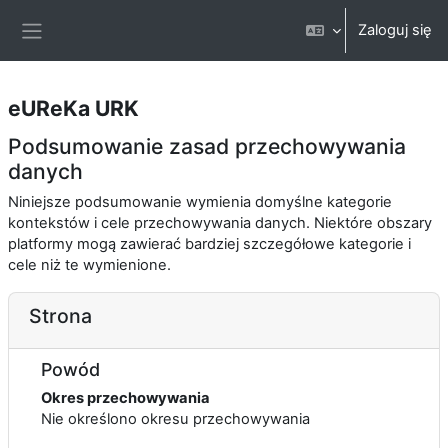
Przejdź do głównej zawartości
Zaloguj się
Panel boczny
eUReKa URK
Podsumowanie zasad przechowywania
danych
Niniejsze podsumowanie wymienia domyślne kategorie
kontekstów i cele przechowywania danych. Niektóre obszary
platformy mogą zawierać bardziej szczegółowe kategorie i
cele niż te wymienione.
Strona
Powód
Okres przechowywania
Nie określono okresu przechowywania