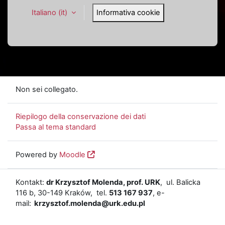
Italiano ‎(it)‎
Informativa cookie
Non sei collegato.
Riepilogo della conservazione dei dati
Passa al tema standard
Powered by
Moodle
Kontakt:
dr Krzysztof Molenda, prof. URK
, ul. Balicka
116 b, 30-149 Kraków, tel.
513 167 937
, e-
mail:
krzysztof.molenda@urk.edu.pl